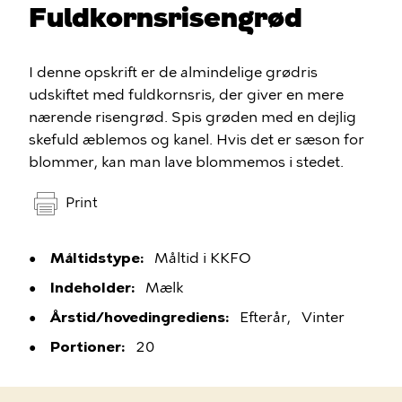
Fuldkornsrisengrød
I denne opskrift er de almindelige grødris
udskiftet med fuldkornsris, der giver en mere
nærende risengrød. Spis grøden med en dejlig
skefuld æblemos og kanel. Hvis det er sæson for
blommer, kan man lave blommemos i stedet.
Print
Måltidstype
Måltid i KKFO
Indeholder
Mælk
Årstid/hovedingrediens
Efterår
Vinter
Portioner
20