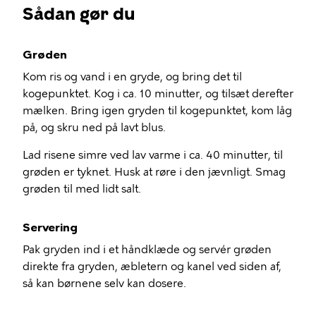
Sådan gør du
Grøden
Kom ris og vand i en gryde, og bring det til
kogepunktet. Kog i ca. 10 minutter, og tilsæt derefter
mælken. Bring igen gryden til kogepunktet, kom låg
på, og skru ned på lavt blus.
Lad risene simre ved lav varme i ca. 40 minutter, til
grøden er tyknet. Husk at røre i den jævnligt. Smag
grøden til med lidt salt.
Servering
Pak gryden ind i et håndklæde og servér grøden
direkte fra gryden, æbletern og kanel ved siden af,
så kan børnene selv kan dosere.