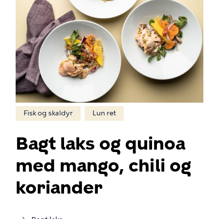
Fisk og skaldyr
Lun ret
Bagt laks og quinoa
med mango, chili og
koriander