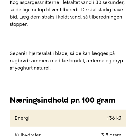
Kog aspargessnitterne i letsaltet vand i 30 sekunder,
så de lige netop bliver tilberedt. De skal stadig have
bid. Læg dem straks i koldt vand, så tilberedningen
stopper.
Separér hjertesalat i blade, så de kan lægges på
rugbrød sammen med farsbrødet, ærterne og dryp
af yoghurt naturel.
Næringsindhold pr. 100 gram
Energi
136 kJ
Kulhydrater
3,5 gram