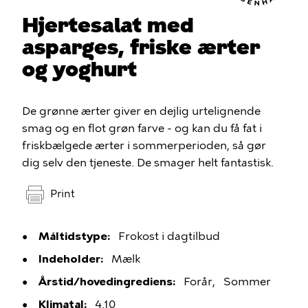
Hjertesalat med
asparges, friske ærter
og yoghurt
De grønne ærter giver en dejlig urtelignende
smag og en flot grøn farve - og kan du få fat i
friskbælgede ærter i sommerperioden, så gør
dig selv den tjeneste. De smager helt fantastisk.
Print
Måltidstype
Frokost i dagtilbud
Indeholder
Mælk
Årstid/hovedingrediens
Forår
Sommer
Klimatal
4.10