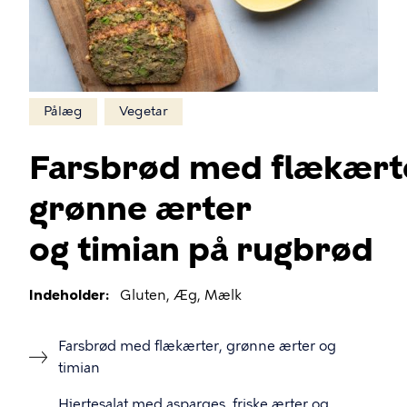
Pålæg
Vegetar
Farsbrød med flækært
grønne ærter
og timian på rugbrød
Indeholder
Gluten, Æg, Mælk
Farsbrød med flækærter, grønne ærter og
timian
Hjertesalat med asparges, friske ærter og