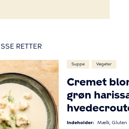
ISSE RETTER
Suppe
Vegetar
Cremet blo
grøn hariss
hvedecrout
Indeholder
Mælk, Gluten