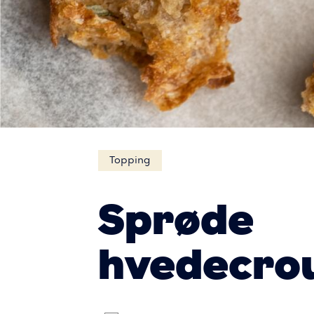
Topping
Sprøde
hvedecro