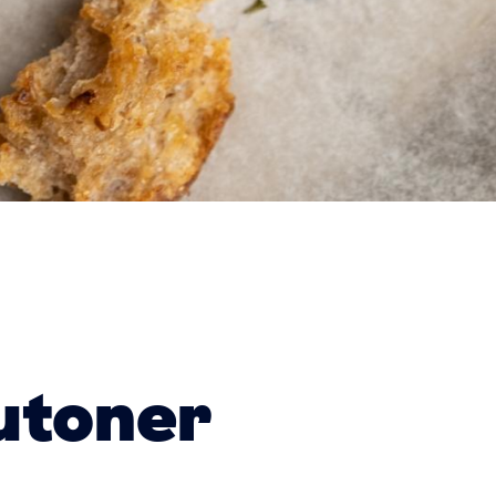
utoner