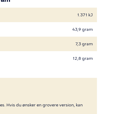
1.371 kJ
43,9 gram
7,3 gram
12,8 gram
ges. Hvis du ønsker en grovere version, kan