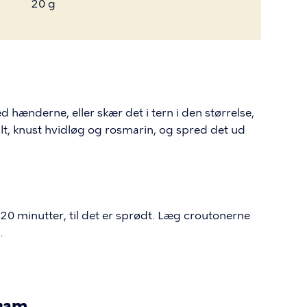
20 g
 hænderne, eller skær det i tern i den størrelse,
alt, knust hvidløg og rosmarin, og spred det ud
 20 minutter, til det er sprødt. Læg croutonerne
.
gram