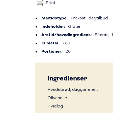
Print
Måltidstype
Frokost i dagtilbud
Indeholder
Gluten
Årstid/hovedingrediens
Efterår
Klimatal
7.80
Portioner
20
Ingredienser
Hvedebrød, daggammelt
Olivenolie
Hvidløg