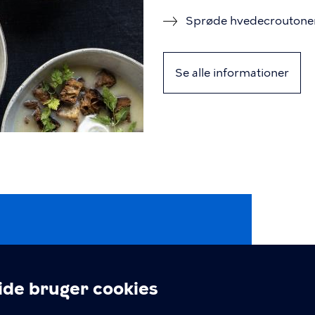
Sprøde hvedecroutone
Se alle informationer
e bruger cookies