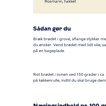
Rosmarin, hakket
Sådan gør du
Bræk brødet i grove, aflange stykker med
du ønsker. Vend brødet med lidt olie, s
på en bageplade.
Rist brødet i ovnen ved 150 grader i ca.
på køkkenrulle, indtil du skal bruge dem
Næringsindhold pr. 100 