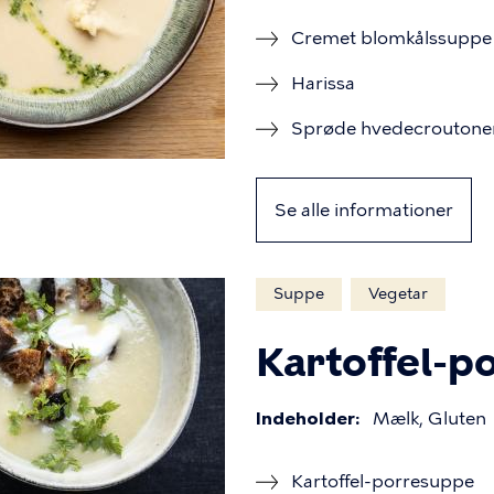
Cremet blomkålssuppe
Harissa
Sprøde hvedecroutone
Se alle informationer
Suppe
Vegetar
Kartoffel-p
Indeholder
Mælk, Gluten
Kartoffel-porresuppe