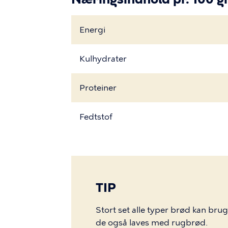
Energi
Kulhydrater
Proteiner
Fedtstof
TIP
Stort set alle typer brød kan bru
de også laves med rugbrød.